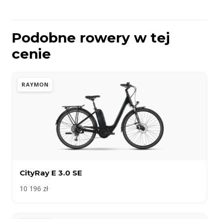
Podobne rowery w tej
cenie
RAYMON
CityRay E 3.0 SE
10 196 zł