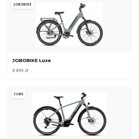
JOBOBIKE
JOBOBIKE Luxe
8 899 zł
CUBE