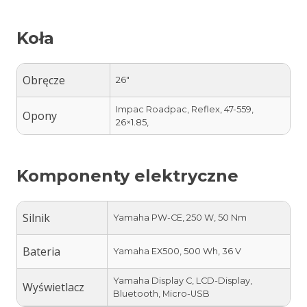
Koła
Obręcze
26″
Impac Roadpac, Reflex, 47-559,
Opony
26×1.85,
Komponenty elektryczne
Silnik
Yamaha PW-CE, 250 W, 50 Nm
Bateria
Yamaha EX500, 500 Wh, 36 V
Yamaha Display C, LCD-Display,
Wyświetlacz
Bluetooth, Micro-USB