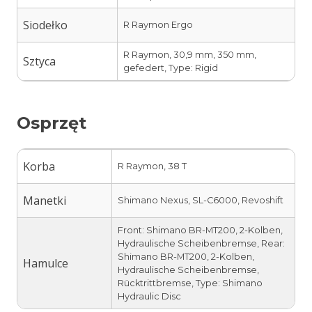
Siodełko
R Raymon Ergo
R Raymon, 30,9 mm, 350 mm,
Sztyca
gefedert, Type: Rigid
Osprzęt
Korba
R Raymon, 38 T
Manetki
Shimano Nexus, SL-C6000, Revoshift
Front: Shimano BR-MT200, 2-Kolben,
Hydraulische Scheibenbremse, Rear:
Shimano BR-MT200, 2-Kolben,
Hamulce
Hydraulische Scheibenbremse,
Rücktrittbremse, Type: Shimano
Hydraulic Disc