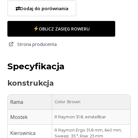
⇄
Dodaj do porównania
OBLICZ ZASIĘG ROWERU
Strona producenta
Specyfikacja
konstrukcja
Rama
Color: Brown
Mostek
R Raymon 31.8, einstellbar
R Raymon Ergo 31,8 mm, 640 mm,
Kierownica
Sweep: 35 °, Rise: 25 mm