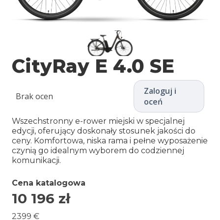
CityRay E 4.0 SE
Zaloguj i
Brak ocen
oceń
Wszechstronny e-rower miejski w specjalnej
edycji, oferujący doskonały stosunek jakości do
ceny. Komfortowa, niska rama i pełne wyposażenie
czynią go idealnym wyborem do codziennej
komunikacji.
Cena katalogowa
10 196
zł
2399 €