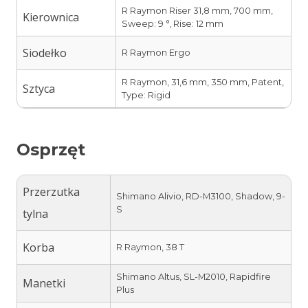
R Raymon Riser 31,8 mm, 700 mm,
Kierownica
Sweep: 9 °, Rise: 12 mm
Siodełko
R Raymon Ergo
R Raymon, 31,6 mm, 350 mm, Patent,
Sztyca
Type: Rigid
Osprzęt
Przerzutka
Shimano Alivio, RD-M3100, Shadow, 9-
S
tylna
Korba
R Raymon, 38 T
Shimano Altus, SL-M2010, Rapidfire
Manetki
Plus