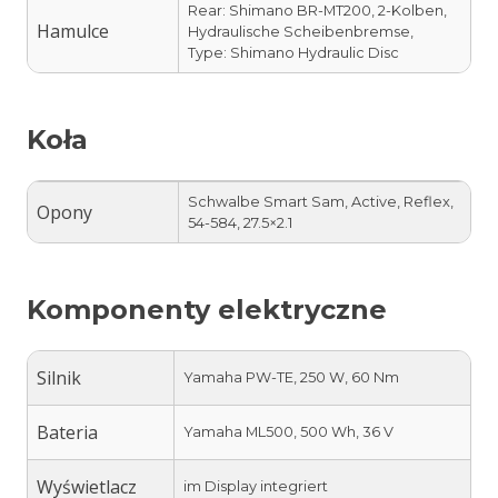
Rear: Shimano BR-MT200, 2-Kolben,
Hamulce
Hydraulische Scheibenbremse,
Type: Shimano Hydraulic Disc
Koła
Schwalbe Smart Sam, Active, Reflex,
Opony
54-584, 27.5×2.1
Komponenty elektryczne
Silnik
Yamaha PW-TE, 250 W, 60 Nm
Bateria
Yamaha ML500, 500 Wh, 36 V
Wyświetlacz
im Display integriert