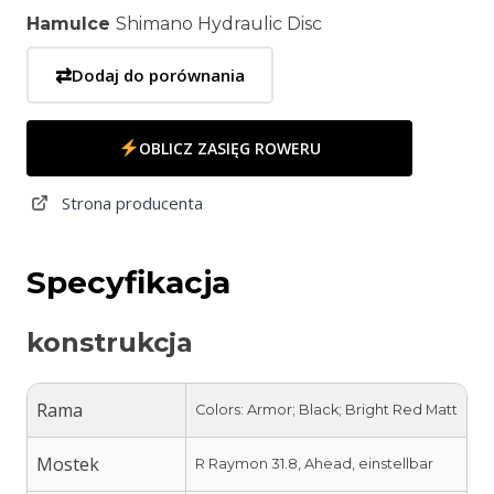
Hamulce
Shimano Hydraulic Disc
⇄
Dodaj do porównania
OBLICZ ZASIĘG ROWERU
Strona producenta
Specyfikacja
konstrukcja
Rama
Colors: Armor; Black; Bright Red Matt
Mostek
R Raymon 31.8, Ahead, einstellbar