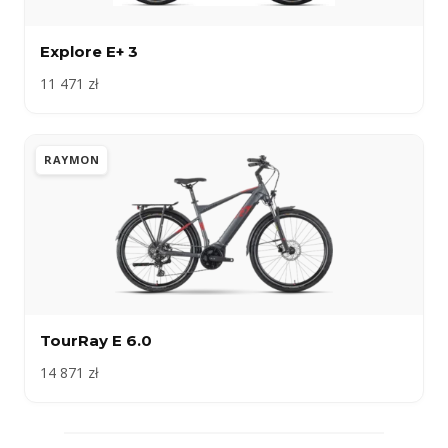
Explore E+ 3
11 471 zł
RAYMON
TourRay E 6.0
14 871 zł