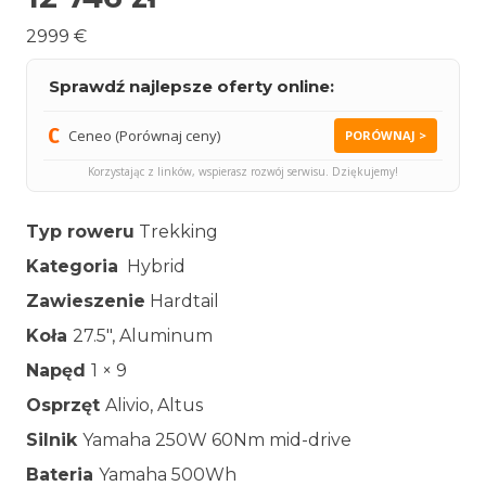
2999 €
Sprawdź najlepsze oferty online:
Ceneo (Porównaj ceny)
PORÓWNAJ >
Korzystając z linków, wspierasz rozwój serwisu. Dziękujemy!
Typ roweru
Trekking
Kategoria
Hybrid
Zawieszenie
Hardtail
Koła
27.5″, Aluminum
Napęd
1 × 9
Osprzęt
Alivio, Altus
Silnik
Yamaha 250W 60Nm mid-drive
Bateria
Yamaha 500Wh