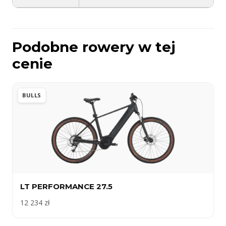
Podobne rowery w tej
cenie
BULLS
LT PERFORMANCE 27.5
12 234 zł