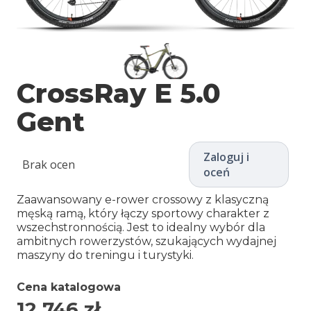
CrossRay E 5.0
Gent
Zaloguj i
Brak ocen
oceń
Zaawansowany e-rower crossowy z klasyczną
męską ramą, który łączy sportowy charakter z
wszechstronnością. Jest to idealny wybór dla
ambitnych rowerzystów, szukających wydajnej
maszyny do treningu i turystyki.
Cena katalogowa
12 746
zł