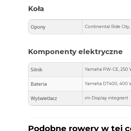
Koła
Opony
Continental Ride City,
Komponenty elektryczne
Silnik
Yamaha PW-CE, 250 
Bateria
Yamaha DT400, 400 W
Wyświetlacz
im Display integriert
Podobne rowery w tej c