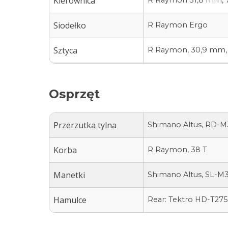
Kierownica
Siodełko
R Raymon Ergo
Sztyca
R Raymon, 30,9 mm, 
Osprzęt
Przerzutka tylna
Shimano Altus, RD-M3
Korba
R Raymon, 38 T
Manetki
Shimano Altus, SL-M31
Hamulce
Rear: Tektro HD-T275