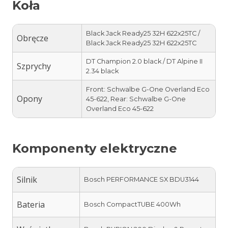
Koła
Black Jack Ready25 32H 622x25TC /
Obręcze
Black Jack Ready25 32H 622x25TC
DT Champion 2.0 black / DT Alpine II
Szprychy
2.34 black
Front: Schwalbe G-One Overland Eco
Opony
45-622, Rear: Schwalbe G-One
Overland Eco 45-622
Komponenty elektryczne
Silnik
Bosch PERFORMANCE SX BDU3144
Bateria
Bosch CompactTUBE 400Wh