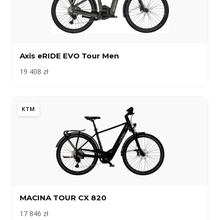
Axis eRIDE EVO Tour Men
19 408 zł
KTM
MACINA TOUR CX 820
17 846 zł