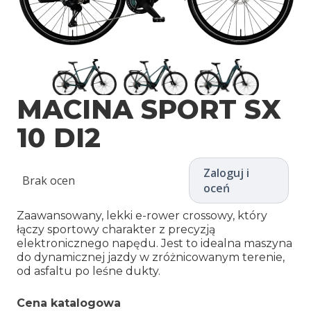
MACINA SPORT SX
10 DI2
Zaloguj i
Brak ocen
oceń
Zaawansowany, lekki e-rower crossowy, który
łączy sportowy charakter z precyzją
elektronicznego napędu. Jest to idealna maszyna
do dynamicznej jazdy w zróżnicowanym terenie,
od asfaltu po leśne dukty.
Cena katalogowa