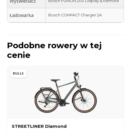
Wyświetlacz
Bosch PURION 200 Display & Remote
Ładowarka
Bosch COMPACT Charger 2A
Podobne rowery w tej
cenie
BULLS
STREETLINER Diamond