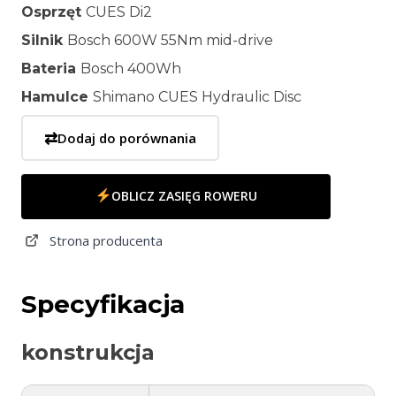
Osprzęt
CUES Di2
Silnik
Bosch 600W 55Nm mid-drive
Bateria
Bosch 400Wh
Hamulce
Shimano CUES Hydraulic Disc
⇄
Dodaj do porównania
OBLICZ ZASIĘG ROWERU
Strona producenta
Specyfikacja
konstrukcja