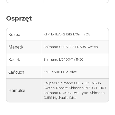
Osprzęt
Korba
KTM E-TEAM2 ISIS 170mm Q8
Manetki
Shimano CUES Di2 EN605 Switch
Kaseta
Shimano LG400-11 / 11-50
Łańcuch
KMC e500 LG e-bike
Calipers: Shimano CUES Di2 EN605
Switch, Rotors: Shimano RT30 CL 180 /
Hamulce
Shimano RT30 CL 160, Type: Shimano
CUES Hydraulic Disc