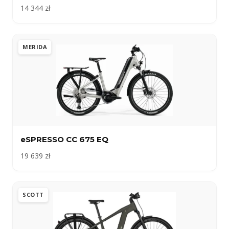
14 344 zł
MERIDA
eSPRESSO CC 675 EQ
19 639 zł
SCOTT