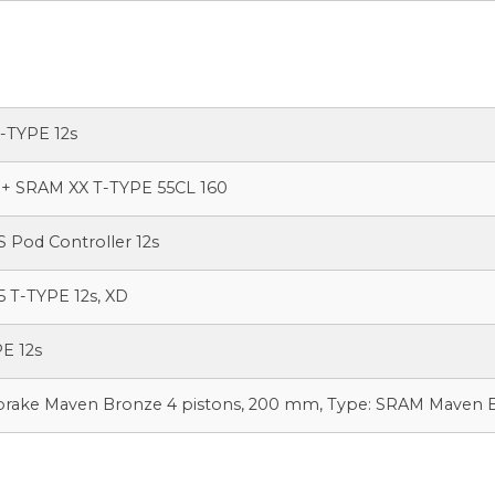
-TYPE 12s
e + SRAM XX T-TYPE 55CL 160
S Pod Controller 12s
 T-TYPE 12s, XD
E 12s
brake Maven Bronze 4 pistons, 200 mm, Type: SRAM Maven B