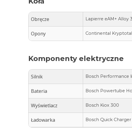
Koła
Obręcze
Lapierre eAM+ Alloy 
Opony
Continental Kryptota
Komponenty elektryczne
Silnik
Bosch Performance l
Bateria
Bosch Powertube Hori
Wyświetlacz
Bosch Kiox 300
Ładowarka
Bosch Quick Charger