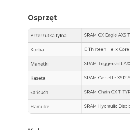
Osprzęt
Przerzutka tylna
SRAM GX Eagle AXS T
Korba
E Thirteen Helix Cor
Manetki
SRAM Triggershift AX
Kaseta
SRAM Cassette XS1275
Łańcuch
SRAM Chain GX T-TYP
Hamulce
SRAM Hydraulic Disc 