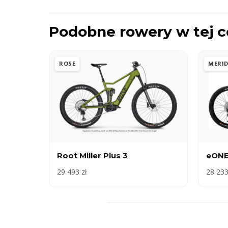
Podobne rowery w tej c
ROSE
MERI
Root Miller Plus 3
eONE
29 493 zł
28 233